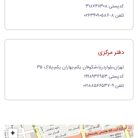
کدپستی:۳۱۸۷۴۱۱۳۰۸
تلفن:۸-۰۲۶۳۴۰۹۰۵۸۶
دفتر مرکزی
تهران،بلواردریا،شکوفان یکم،بهاران یکم،پلاک ۳۵
کدپستی:۱۹۹۸۹۳۶۹۵۳
تلفن:۹-۰۲۱۸۸۵۶۶۵۳۷
+