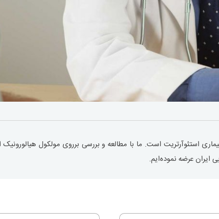
یماری استئوآرتریت است. ما با مطالعه و بررسی برروی مولکول هیالورونیک اس