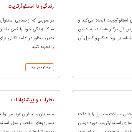
زندگی با استئوآرتریت
ستئوآرتریت ایجاد می‌کند و
در صورتی که از بیماری استئو
وارض آن درگیر هستند، به همین
سبک زندگی خود را کمی تغییر د
شناسایی زود هنگام و کنترل آن
بدین منظور در ادامه نکاتی برای
را تجربه کنید.
بیشتر بخوانید...
نظرات و پیشنهادات
بخش سوالات متداول را با دقت
مشتریان و بیماران عزیز می‌توانن
بیماری استئوآرتریت، دوره درمان
بیماری‌های مفصلی مثل استئوآ
غذایی صحیح و ... را برای شما
بهبود شرایط این بیماری به ادا