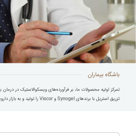
باشگاه بیماران
تمرکز اولیه محصولات ما، بر فرآورده‌های ویسکوالاستیک در درمان ب
تزریق استریل با برندهای Synogel و Viscor را تولید و به بازار دارویی ایران عرضه نموده‌ایم.